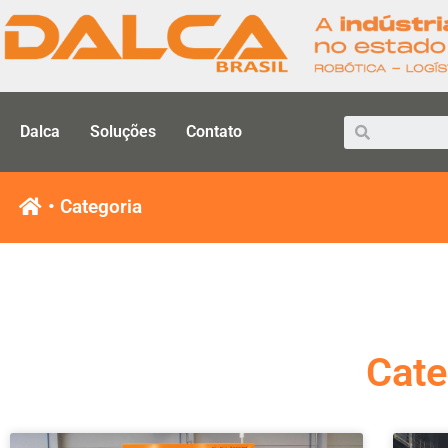
Dalca
Soluções
Contato
• Categoria
Cate