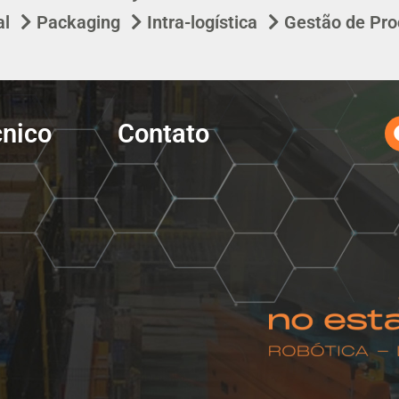
al
Packaging
Intra-logística
Gestão de Pro
cnico
Contato