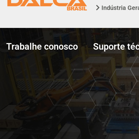
Indústria Ger
Trabalhe conosco
Suporte té