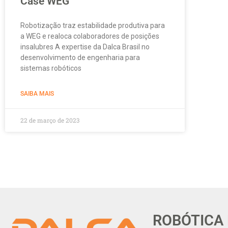
Case WEG
Robotização traz estabilidade produtiva para
a WEG e realoca colaboradores de posições
insalubres A expertise da Dalca Brasil no
desenvolvimento de engenharia para
sistemas robóticos
SAIBA MAIS
22 de março de 2023
ROBÓTICA