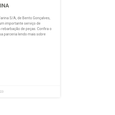
RINA
Farina S/A, de Bento Gonçalves,
m importante serviço de
 rebarbação de peças. Confira o
sa parceria lendo mais sobre
023